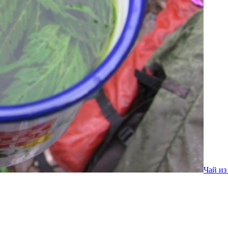
Чай из