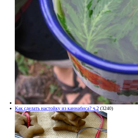
Как сделать настойку из каннабиса? ч.2
(3240)