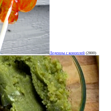
Леденцы с коноплей
(2800)