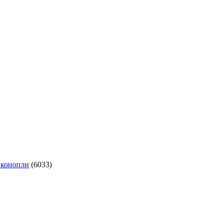
 конопли
(6033)