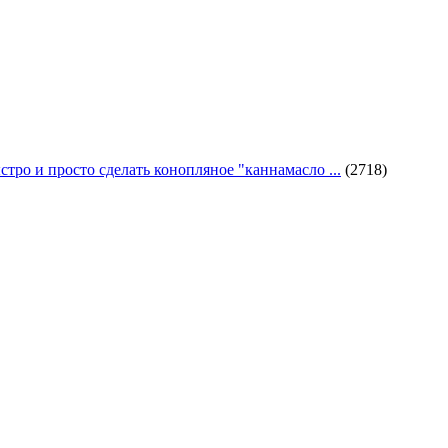
стро и просто сделать конопляное "каннамасло ...
(2718)