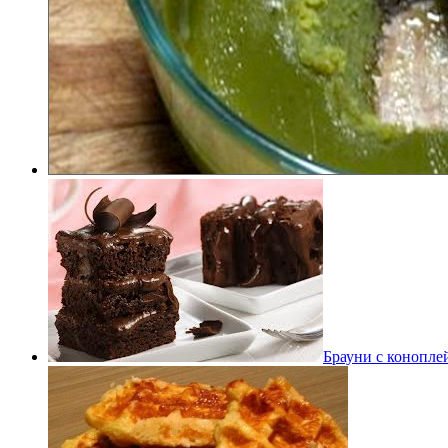
Брауни с конопле