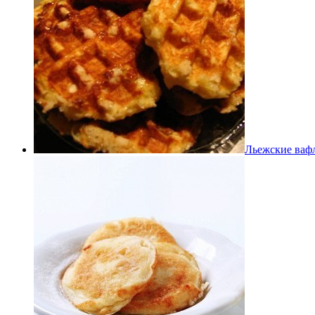
Льежские ваф