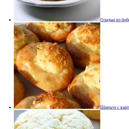
Оладьи из боб
Шаньги с кар