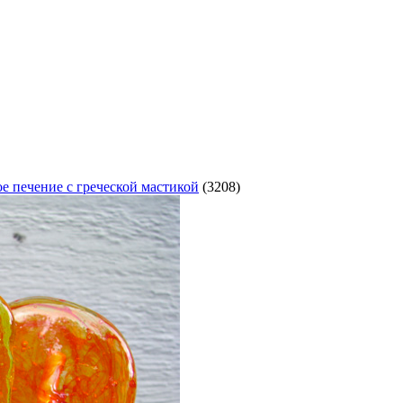
е печение с греческой мастикой
(3208)