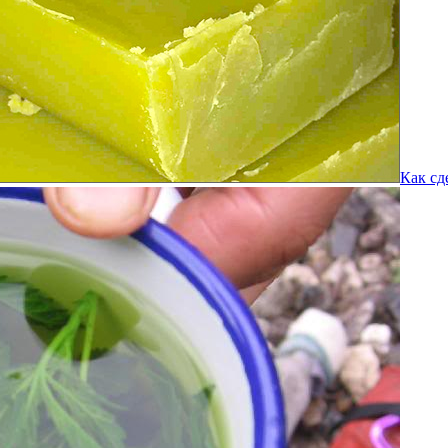
Как сд