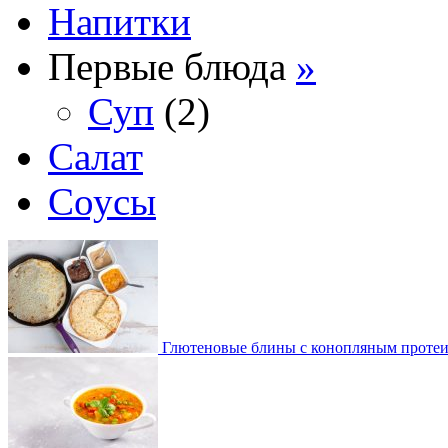
Напитки
Первые блюда
»
Суп
(2)
Салат
Соусы
Глютеновые блины с конопляным проте