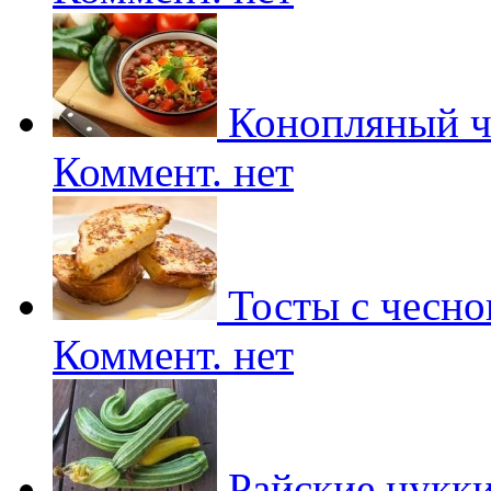
Конопляный ч
Коммент. нет
Тосты с чесно
Коммент. нет
Райские цукк