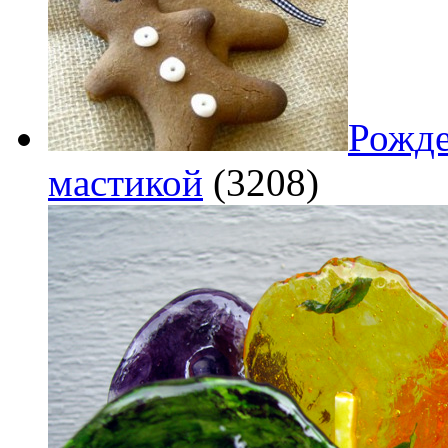
Рожде
мастикой
(3208)