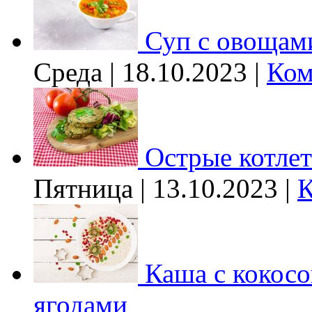
Суп с овощам
Среда | 18.10.2023 |
Ком
Острые котле
Пятница | 13.10.2023 |
К
Каша с кокос
ягодами