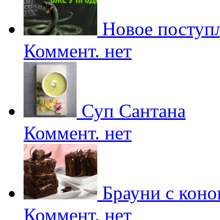
Новое поступл
Коммент. нет
Суп Сантана
Коммент. нет
Брауни с коно
Коммент. нет