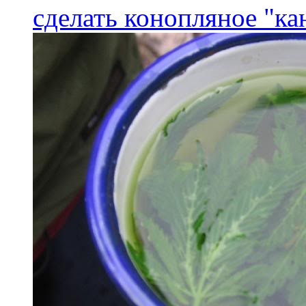
сделать конопляное "ка