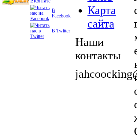
Карта
В
Facebook
сайта
В Twitter
Наши
контакты
jahcoockin