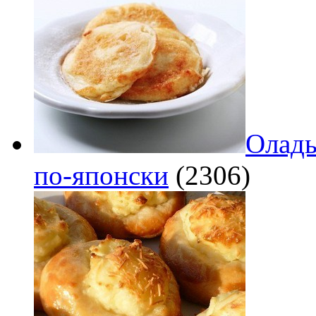
Оладь
по‑японски
(2306)