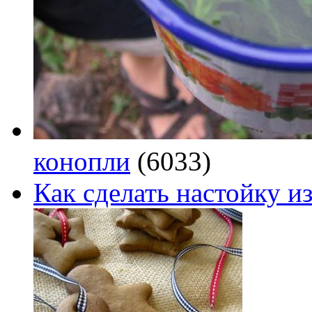
конопли
(6033)
Как сделать настойку из