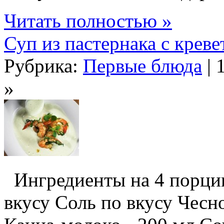
Читать полностью »
Суп из пастернака с крев
Рубрика:
Первые блюда
| 
»
Ингредиенты на 4 порци
вкусу Соль по вкусу Чесно