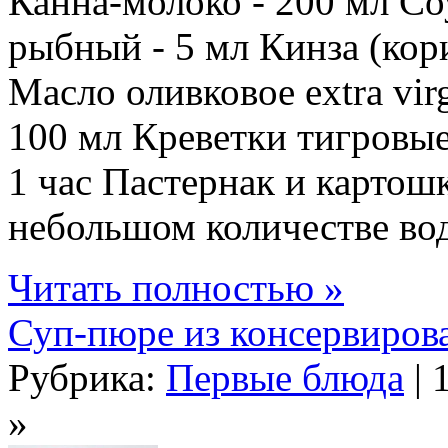
Канна-молоко - 200 мл Со
рыбный - 5 мл Кинза (кори
Масло оливковое extra vir
100 мл Креветки тигровые 
1 час Пастернак и картошк
небольшом количестве воды
Читать полностью »
Суп-пюре из консервиров
Рубрика:
Первые блюда
| 
»