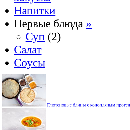
Напитки
Первые блюда
»
Суп
(2)
Салат
Соусы
Глютеновые блины с конопляным проте