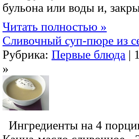
бульона или воды и, закрыв
Читать полностью »
Сливочный суп-пюре из с
Рубрика:
Первые блюда
| 
»
Ингредиенты на 4 порции: