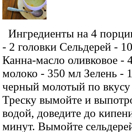
Ингредиенты на 4 порции:
- 2 головки Сельдерей - 1
Канна-масло оливковое - 4
молоко - 350 мл Зелень - 
черный молотый по вкусу 
Треску вымойте и выпотр
водой, доведите до кипени
минут. Вымойте сельдерей 