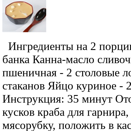
Ингредиенты на 2 порции
банка Канна-масло сливоч
пшеничная - 2 столовые л
стаканов Яйцо куриное - 
Инструкция: 35 минут От
кусков краба для гарнира
мясорубку, положить в ка