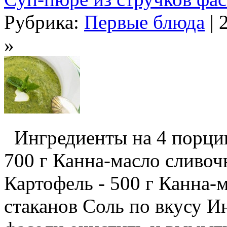
Рубрика:
Первые блюда
| 
»
Ингредиенты на 4 порции:
700 г Канна-масло сливоч
Картофель - 500 г Канна-м
стаканов Соль по вкусу И