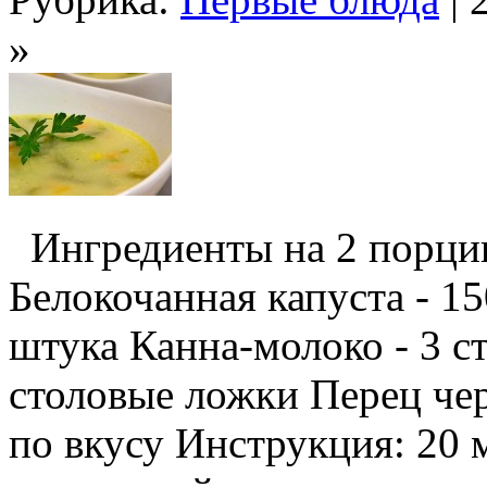
»
Ингредиенты на 2 порции
Белокочанная капуста - 15
штука Канна-молоко - 3 с
столовые ложки Перец че
по вкусу Инструкция: 20 