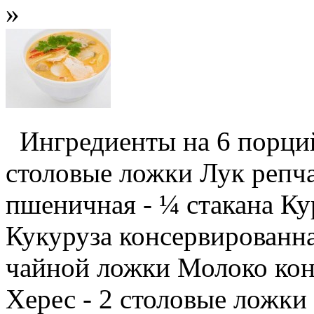
»
Ингредиенты на 6 порций
столовые ложки Лук репча
пшеничная - ¼ стакана Ку
Кукуруза консервированна
чайной ложки Молоко кон
Херес - 2 столовые ложки