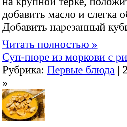
на крупной терке, положи
добавить масло и слегка о
Добавить нарезанный куби
Читать полностью »
Суп-пюре из моркови с р
Рубрика:
Первые блюда
| 
»