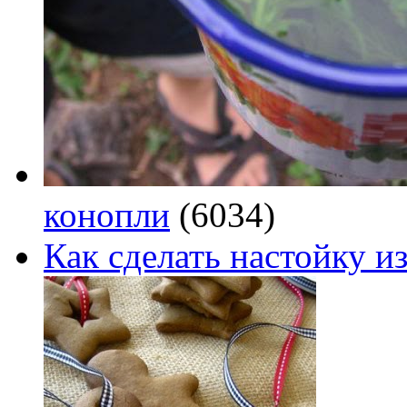
конопли
(6034)
Как сделать настойку из