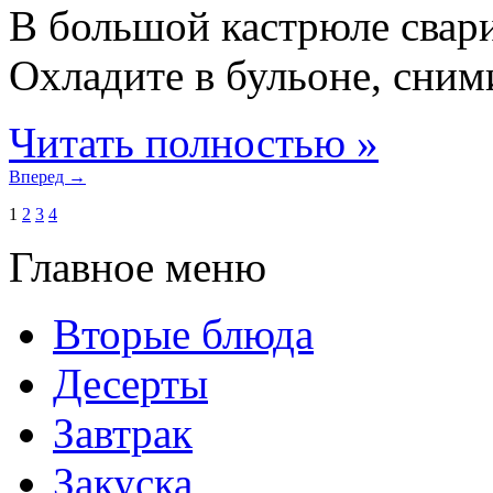
В большой кастрюле свари
Охладите в бульоне, сними
Читать полностью »
Вперед →
1
2
3
4
Главное меню
Вторые блюда
Десерты
Завтрак
Закуска