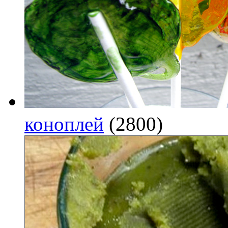
коноплей
(2800)