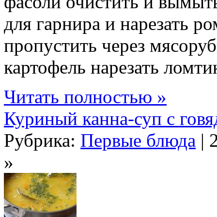
фасоли очистить и вымыть
для гарнира и нарезать р
пропустить через мясору
картофель нарезать ломтик
Читать полностью »
Куриный канна-суп с гов
Рубрика:
Первые блюда
| 
»