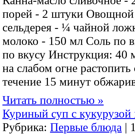
Канна-масло сливочное - 2
порей - 2 штуки Овощной 
сельдерея - ¼ чайной лож
молоко - 150 мл Соль по 
по вкусу Инструкция: 40
на слабом огне растопить
течение 15 минут обжарива
Читать полностью »
Куриный суп с кукурузой
Рубрика:
Первые блюда
| 