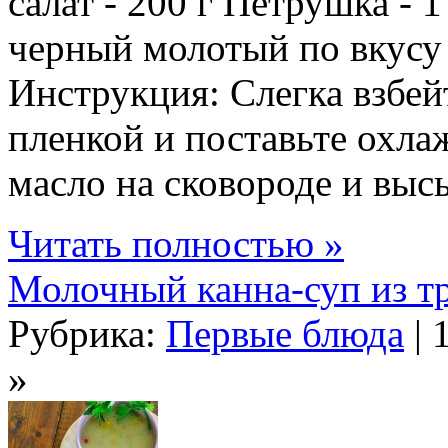
салат - 200 г Петрушка - 
черный молотый по вкусу
Инструкция: Слегка взбей
пленкой и поставьте охла
масло на сковороде и высы
Читать полностью »
Молочный канна-суп из тр
Рубрика:
Первые блюда
| 
»