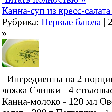
Канна-суп из кресс-салата
Рубрика:
Первые блюда
| 
»
Ингредиенты на 2 порции
ложка Сливки - 4 столовы
Канна-молоко - 120 мл Ов