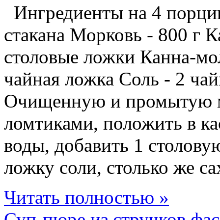
Ингредиенты на 4 порции:
стакана Морковь - 800 г К
столовые ложки Канна-моло
чайная ложка Соль - 2 ча
Очищенную и промытую м
ломтиками, положить в ка
воды, добавить 1 столову
ложку соли, столько же сах
Читать полностью »
Суп-пюре из стручков фа