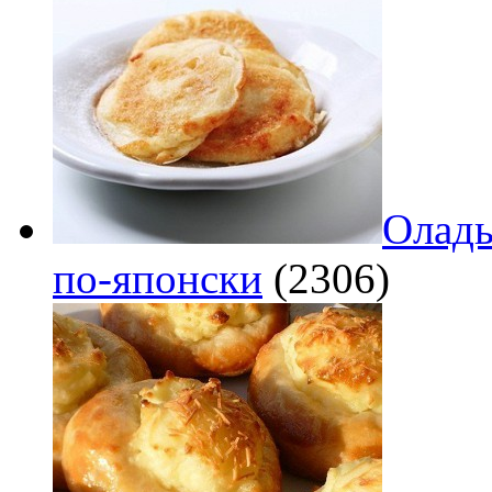
Оладь
по‑японски
(2306)