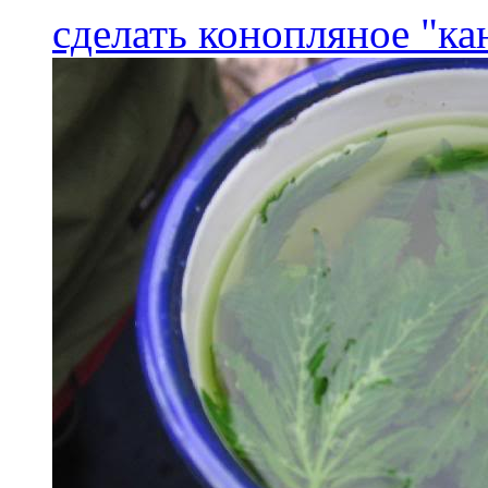
сделать конопляное "ка