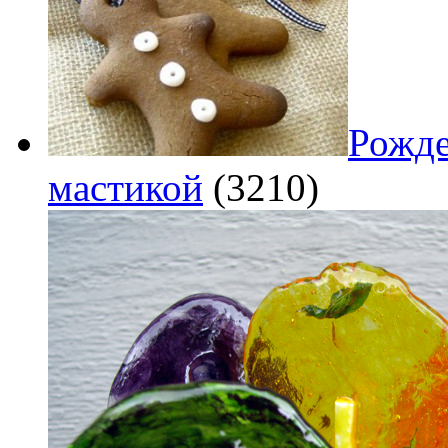
Рожде
мастикой
(3210)