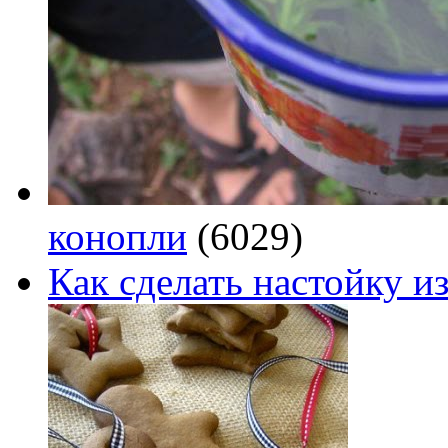
конопли
(6029)
Как сделать настойку из