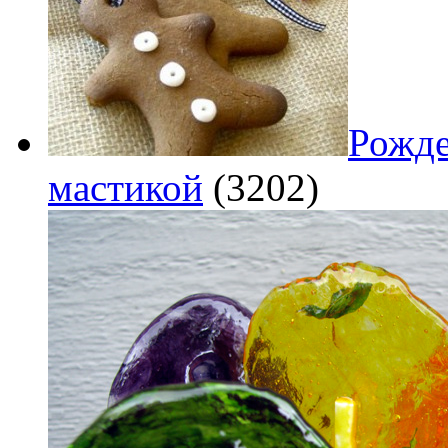
Рожде
мастикой
(3202)