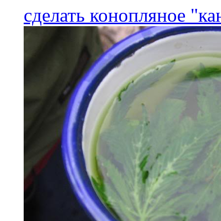
сделать конопляное "ка