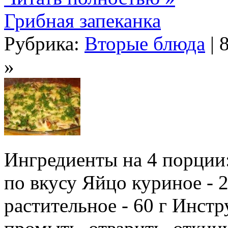
Грибная запеканка
Рубрика:
Вторые блюда
| 
»
Ингредиенты на 4 порции:
по вкусу Яйцо куриное - 
растительное - 60 г Инст