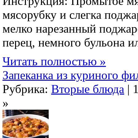
Инструкция: Промытое мяс
мясорубку и слегка поджа
мелко нарезанный поджаре
перец, немного бульона ил
Читать полностью »
Запеканка из куриного фи
Рубрика:
Вторые блюда
| 
»