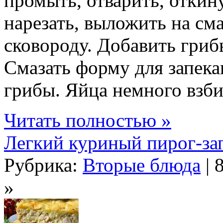
промыть, отварить, откин
нарезать, выложить на см
сковороду. Добавить грибы
Смазать форму для запека
грибы. Яйца немного взби
Читать полностью »
Легкий куриный пирог-за
Рубрика:
Вторые блюда
| 
»