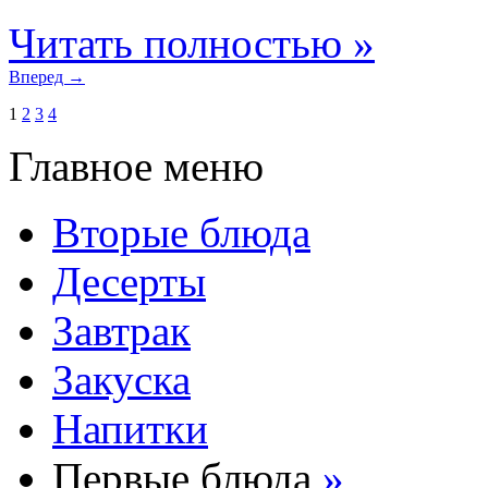
Читать полностью »
Вперед →
1
2
3
4
Главное меню
Вторые блюда
Десерты
Завтрак
Закуска
Напитки
Первые блюда
»