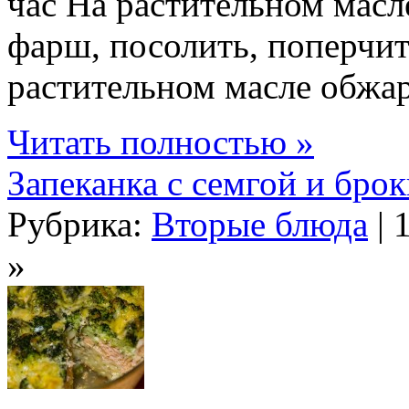
час На растительном масл
фарш, посолить, поперчит
растительном масле обжар
Читать полностью »
Запеканка с семгой и бро
Рубрика:
Вторые блюда
| 
»