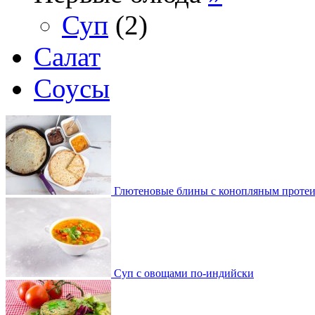
Суп
(2)
Салат
Соусы
Глютеновые блины с конопляным проте
Суп с овощами по-индийски