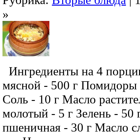
»
Ингредиенты на 4 порции
мясной - 500 г Помидоры -
Соль - 10 г Масло растите
молотый - 5 г Зелень - 50
пшеничная - 30 г Масло с