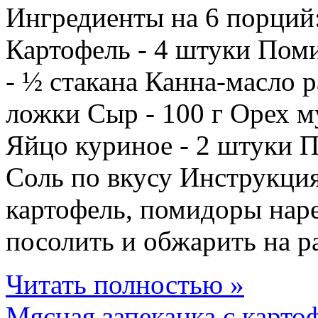
Ингредиенты на 6 порций
Картофель - 4 штуки Пом
- ½ стакана Канна-масло р
ложки Сыр - 100 г Орех м
Яйцо куриное - 2 штуки 
Соль по вкусу Инструкци
картофель, помидоры нар
посолить и обжарить на ра
Читать полностью »
Мясная запеканка с карто