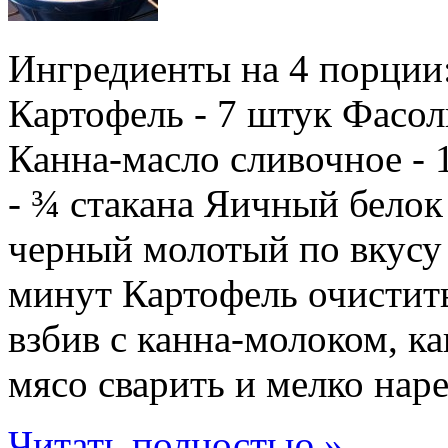
Ингредиенты на 4 порции:
Картофель - 7 штук Фасол
Канна-масло сливочное - 
- ¾ стакана Яичный белок
черный молотый по вкусу 
минут Картофель очистить
взбив с канна-молоком, к
мясо сварить и мелко наре
Читать полностью »