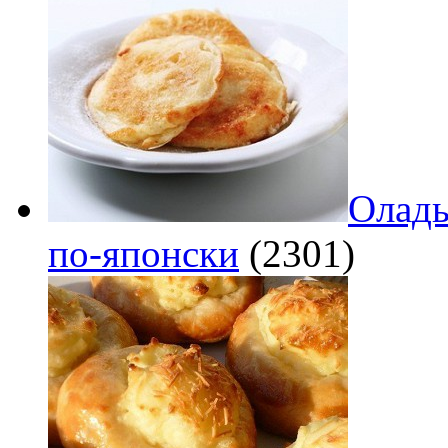
Оладь
по‑японски
(2301)