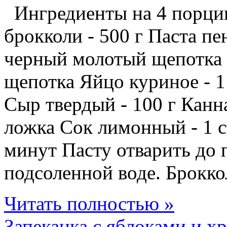
Ингредиенты на 4 порции:
брокколи - 500 г Паста пе
черный молотый щепотка
щепотка Яйцо куриное - 1
Сыр твердый - 100 г Канна
ложка Сок лимонный - 1 с
минут Пасту отварить до 
подсоленной воде. Брокко
Читать полностью »
Запеканка с яблоками и х