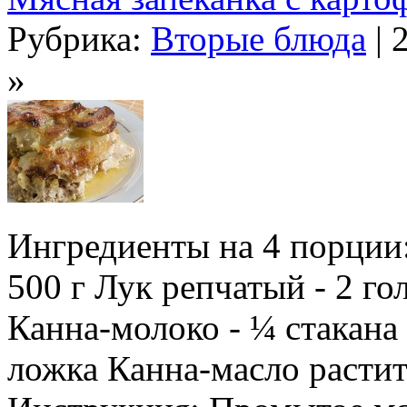
Рубрика:
Вторые блюда
| 
»
Ингредиенты на 4 порции:
500 г Лук репчатый - 2 г
Канна-молоко - ¼ стакана
ложка Канна-масло растит