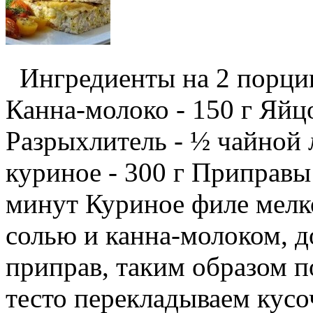
Ингредиенты на 2 порции
Канна-молоко - 150 г Яйцо
Разрыхлитель - ½ чайной
куриное - 300 г Приправы
минут Куриное филе мелко
солью и канна-молоком, д
приправ, таким образом по
тесто перекладываем кусоч