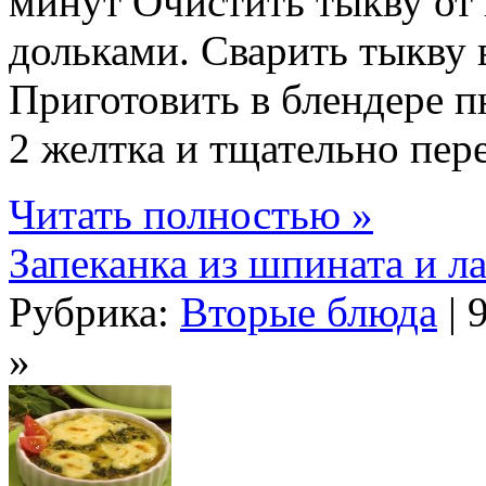
минут Очистить тыкву от 
дольками. Сварить тыкву 
Приготовить в блендере п
2 желтка и тщательно пере
Читать полностью »
Запеканка из шпината и л
Рубрика:
Вторые блюда
| 
»