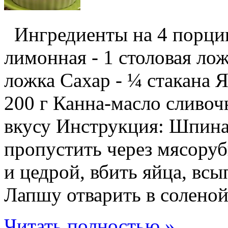
Ингредиенты на 4 порции
лимонная - 1 столовая ло
ложка Сахар - ¼ стакана 
200 г Канна-масло сливоч
вкусу Инструкция: Шпинат
пропустить через мясору
и цедрой, вбить яйца, всы
Лапшу отварить в соленой 
Читать полностью »