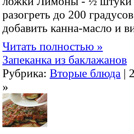
ложки Лимоны - ½ штуки 
разогреть до 200 градусо
добавить канна-масло и ви
Читать полностью »
Запеканка из баклажанов
Рубрика:
Вторые блюда
| 
»