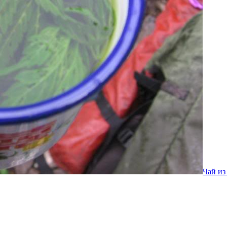
Чай из