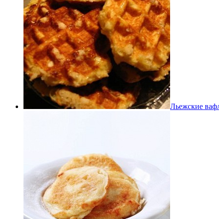
Льежские ваф