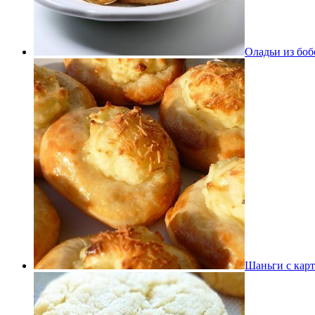
Оладьи из боб
Шаньги с кар