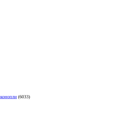
 конопли
(6033)