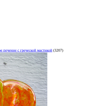
е печение с греческой мастикой
(3207)