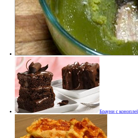
Брауни с конопле