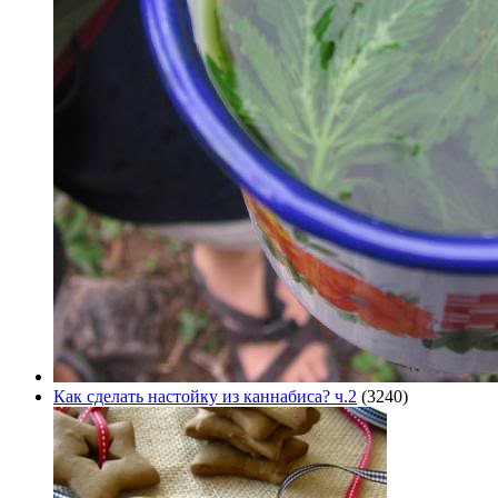
Как сделать настойку из каннабиса? ч.2
(3240)