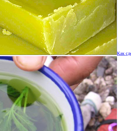
Как сд