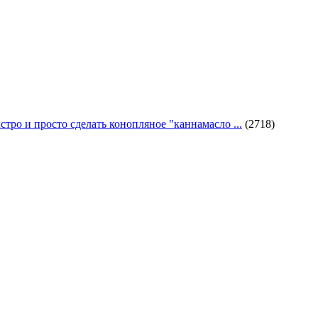
стро и просто сделать конопляное "каннамасло ...
(2718)