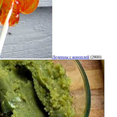
Леденцы с коноплей
(2800)