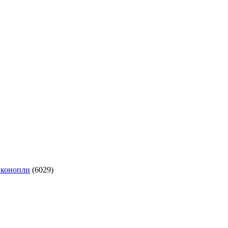
 конопли
(6029)