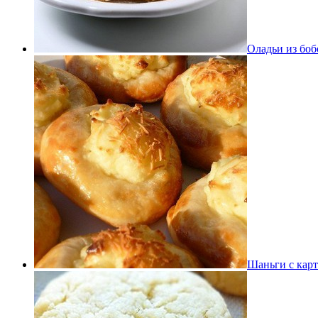
Оладьи из боб
Шаньги с кар