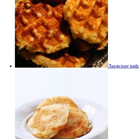
Льежские ваф