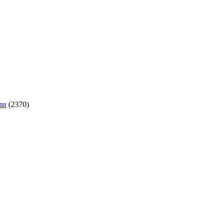
ли
(2370)