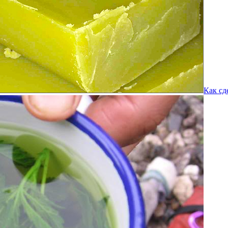
Как сд