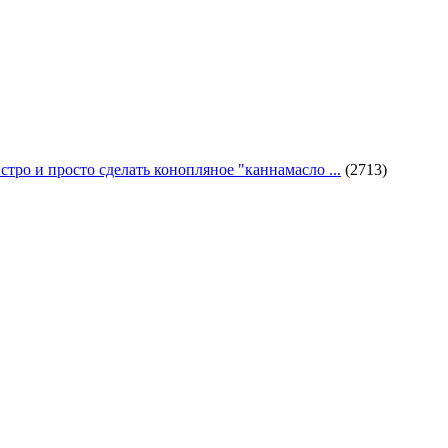
стро и просто сделать конопляное "каннамасло ...
(2713)