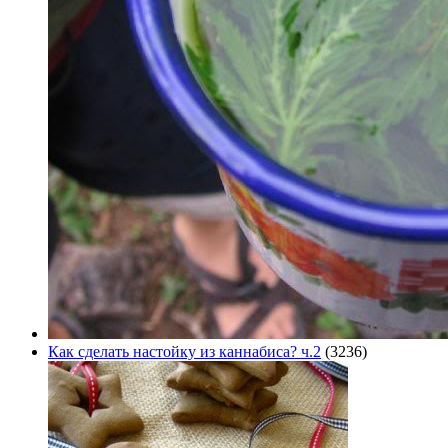
Как сделать настойку из каннабиса? ч.2
(3236)