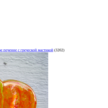
е печение с греческой мастикой
(3202)