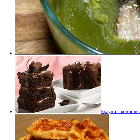
Брауни с конопле