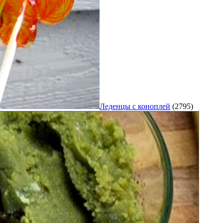
Леденцы с коноплей
(2795)