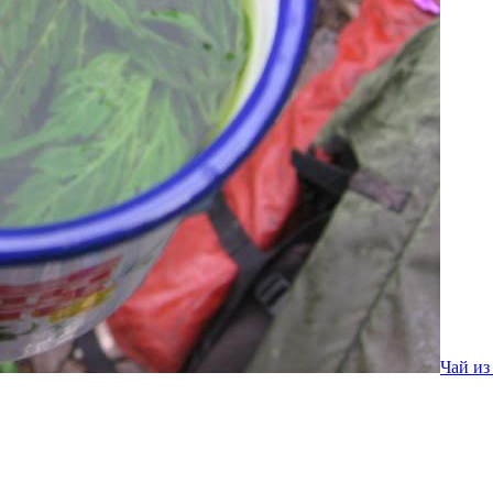
Чай из