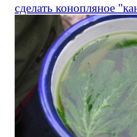
сделать конопляное "ка