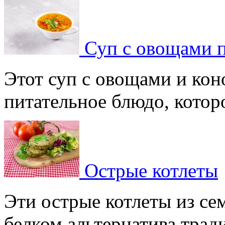
Суп с овощами 
Этот суп с овощами и кон
питательное блюдо, которое
Острые котлеты
Эти острые котлеты из сем
белком альтернатива тради