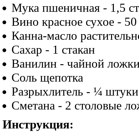
Мука пшеничная - 1,5 с
Вино красное сухое - 50
Канна-масло растительно
Сахар - 1 стакан
Ванилин - чайной ложк
Соль щепотка
Разрыхлитель - ¼ штуки
Сметана - 2 столовые л
Инструкция: