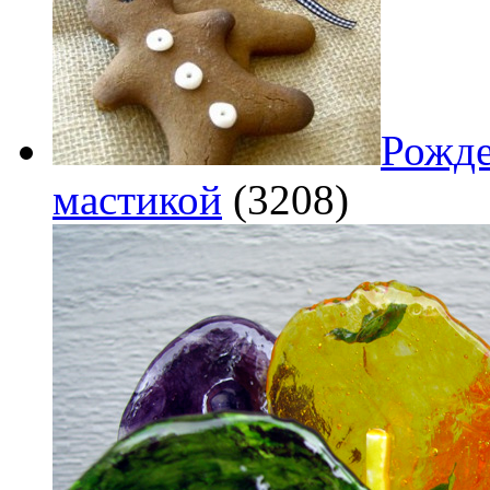
Рожде
мастикой
(3208)