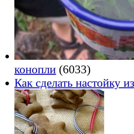
конопли
(6033)
Как сделать настойку из