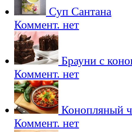
Суп Сантана
Коммент. нет
Брауни с коно
Коммент. нет
Конопляный ч
Коммент. нет