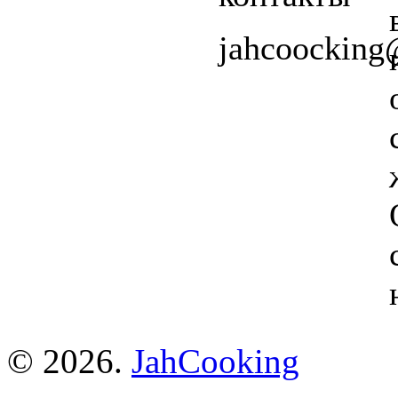
jahcoockin
© 2026.
JahCooking