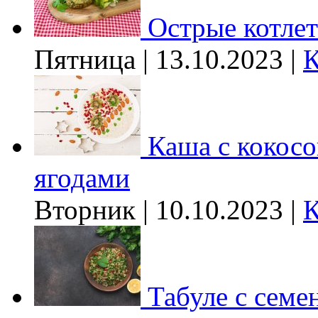
Острые котле
Пятница | 13.10.2023 |
К
Каша с кокос
ягодами
Вторник | 10.10.2023 |
К
Табуле с семе