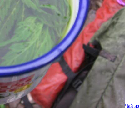
Чай из