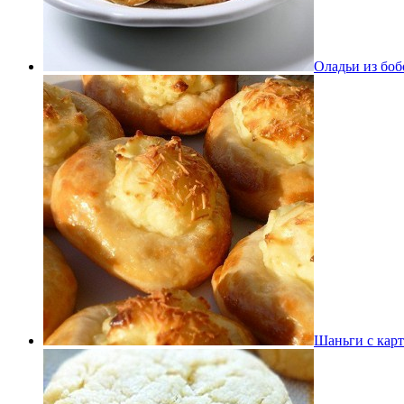
Оладьи из боб
Шаньги с кар