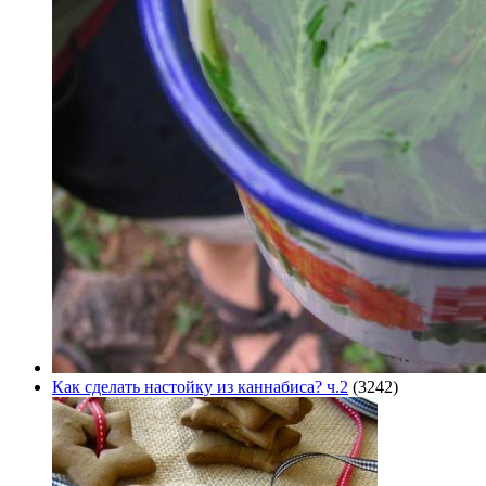
Как сделать настойку из каннабиса? ч.2
(3242)