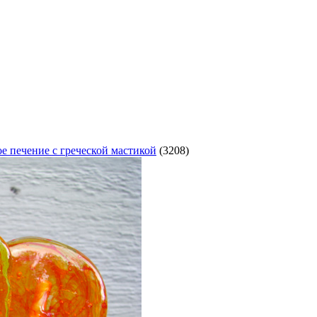
е печение с греческой мастикой
(3208)