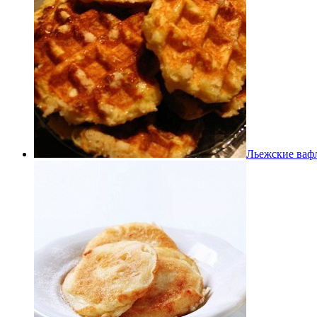
Льежские ваф