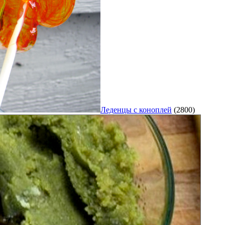
Леденцы с коноплей
(2800)