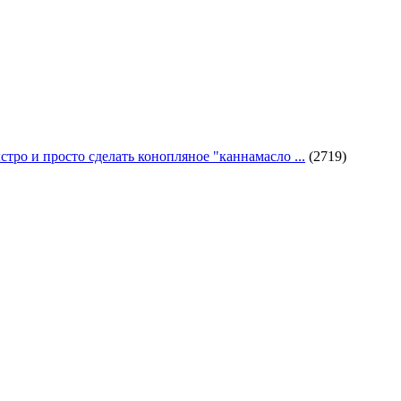
стро и просто сделать конопляное "каннамасло ...
(2719)