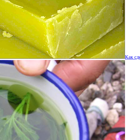
Как сд