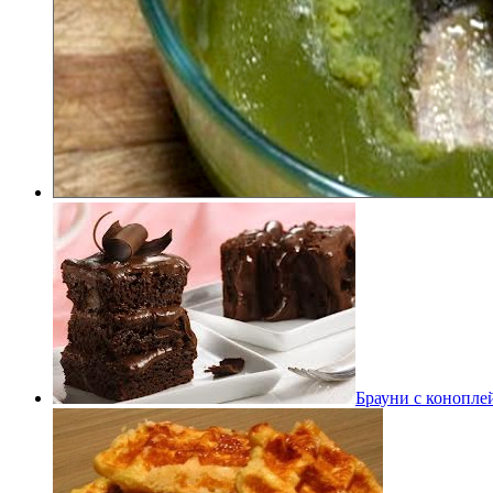
Брауни с конопле