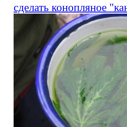
сделать конопляное "ка