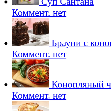
Суп Сантана
Коммент. нет
Брауни с коно
Коммент. нет
Конопляный ч
Коммент. нет