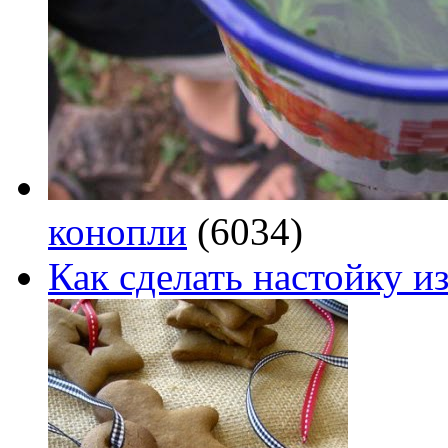
конопли
(6034)
Как сделать настойку из