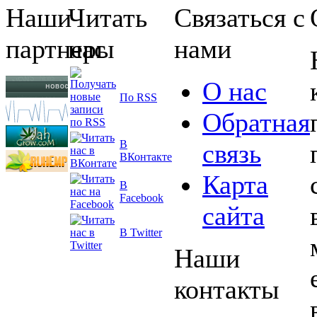
Наши
Читать
Связаться с
партнеры
нас
нами
О нас
По RSS
Обратная
В
связь
ВКонтакте
Карта
В
Facebook
сайта
В Twitter
Наши
контакты