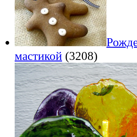
Рожде
мастикой
(3208)