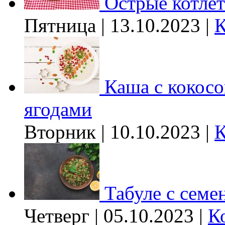
Острые котле
Пятница | 13.10.2023 |
К
Каша с кокос
ягодами
Вторник | 10.10.2023 |
К
Табуле с семе
Четверг | 05.10.2023 |
К