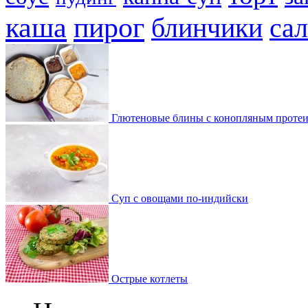
каша
пирог
блинчики
сал
Глютеновые блины с конопляным проте
Суп с овощами по-индийски
Острые котлеты