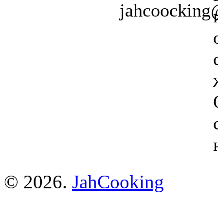
jahcoockin
© 2026.
JahCooking