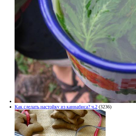
Как сделать настойку из каннабиса? ч.2
(3236)