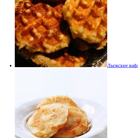
Льежские ваф