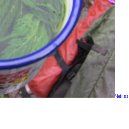
Чай из