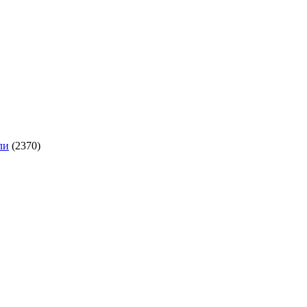
ли
(2370)