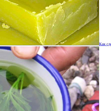
Как сд