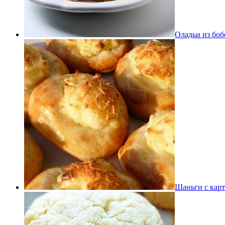
Оладьи из боб
Шаньги с кар