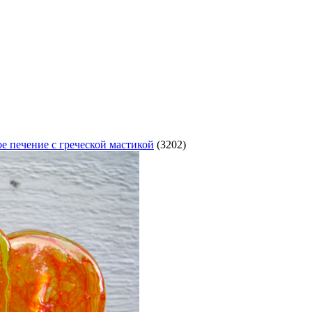
е печение с греческой мастикой
(3202)