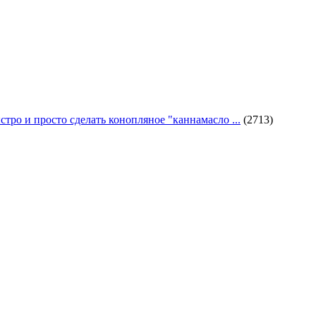
стро и просто сделать конопляное "каннамасло ...
(2713)