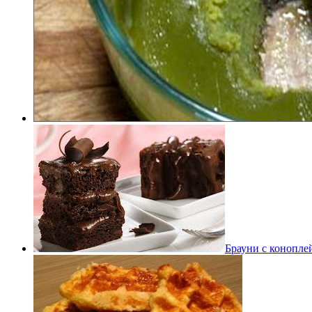
Брауни с конопле