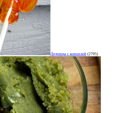
Леденцы с коноплей
(2795)