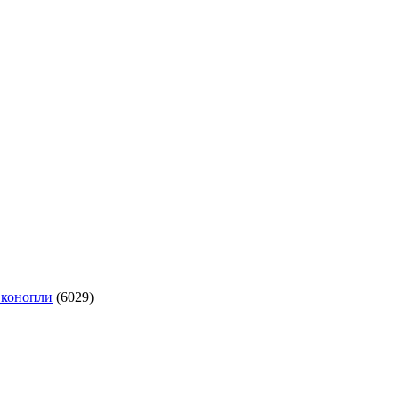
 конопли
(6029)