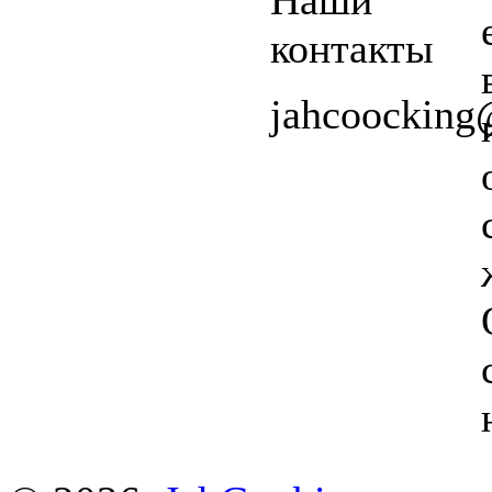
контакты
jahcoockin