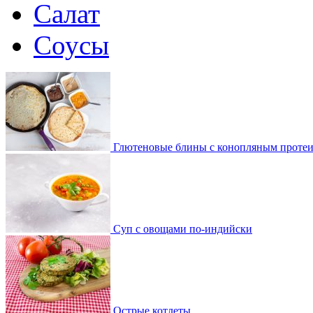
Салат
Соусы
Глютеновые блины с конопляным проте
Суп с овощами по-индийски
Острые котлеты