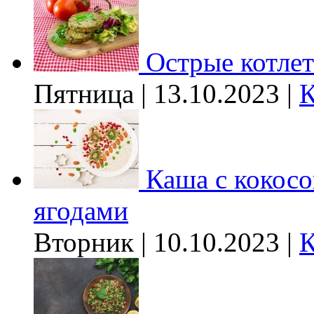
Острые котле
Пятница | 13.10.2023 |
К
Каша с кокос
ягодами
Вторник | 10.10.2023 |
К