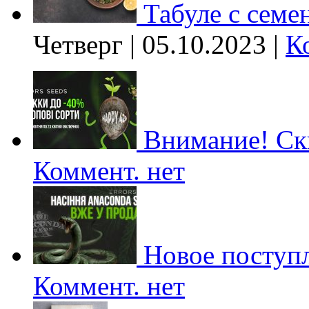
Табуле с семе
Четверг | 05.10.2023 |
К
Внимание! Ски
Коммент. нет
Новое поступл
Коммент. нет