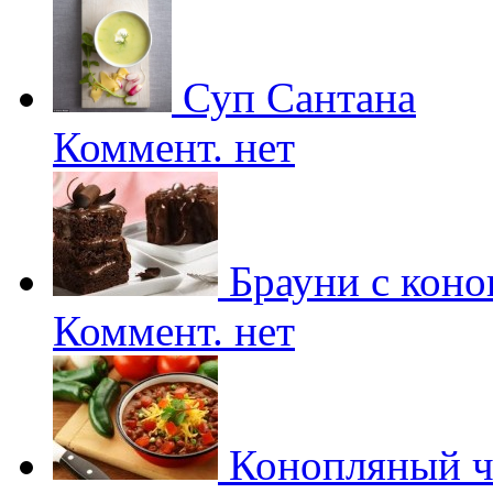
Суп Сантана
Коммент. нет
Брауни с коно
Коммент. нет
Конопляный ч