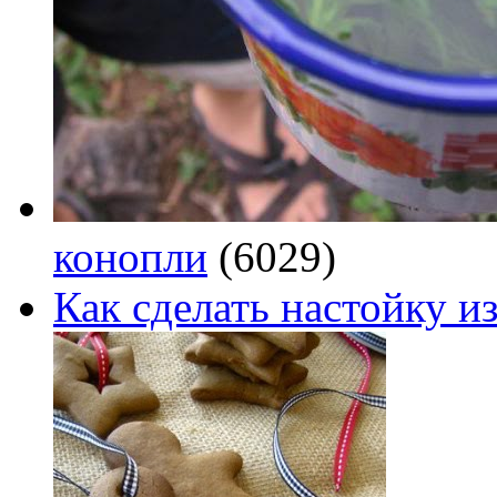
конопли
(6029)
Как сделать настойку из