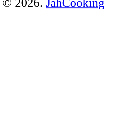
© 2026.
JahCooking