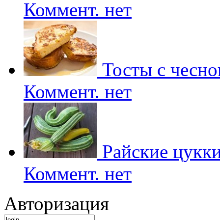
Коммент. нет
Тосты с чесно
Коммент. нет
Райские цукк
Коммент. нет
Авторизация