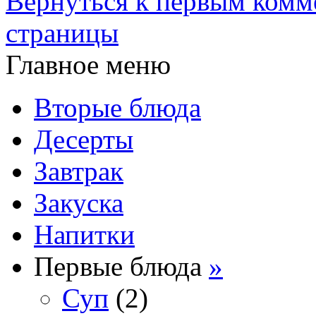
Вернуться к первым комм
страницы
Главное меню
Вторые блюда
Десерты
Завтрак
Закуска
Напитки
Первые блюда
»
Суп
(2)