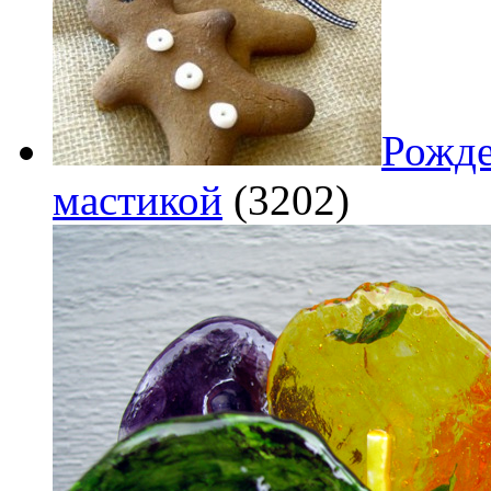
Рожде
мастикой
(3202)