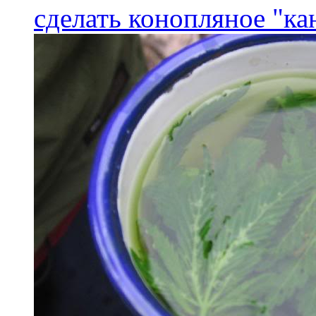
сделать конопляное "ка