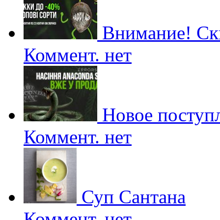
Внимание! Ски
Коммент. нет
Новое поступл
Коммент. нет
Суп Сантана
Коммент. нет