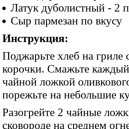
Латук дуболистный - 2 
Сыр пармезан по вкусу
Инструкция:
Поджарьте хлеб на гриле 
корочки. Смажьте каждый
чайной ложкой оливкового
порежьте на небольшие к
Разогрейте 2 чайные ложк
сковороде на среднем огн