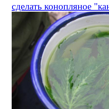
сделать конопляное "ка