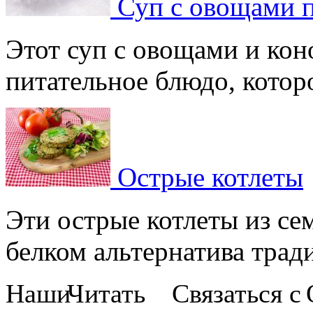
Суп с овощами 
Этот суп с овощами и кон
питательное блюдо, которое
Острые котлеты
Эти острые котлеты из сем
белком альтернатива тради
Наши
Читать
Связаться с