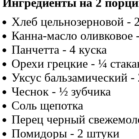
Ингредиенты на 2 порци
Хлеб цельнозерновой - 2
Канна-масло оливковое 
Панчетта - 4 куска
Орехи грецкие - ¼ стака
Уксус бальзамический -
Чеснок - ½ зубчика
Соль щепотка
Перец черный свежемол
Помидоры - 2 штуки