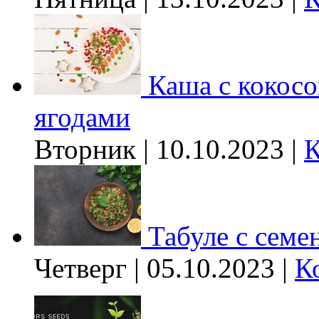
Каша с кокос
ягодами
Вторник | 10.10.2023 |
К
Табуле с семе
Четверг | 05.10.2023 |
К