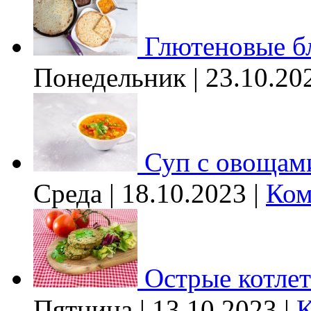
Глютеновые б
Понедельник | 23.10.20
Суп с овощам
Среда | 18.10.2023 |
Ком
Острые котле
Пятница | 13.10.2023 |
К