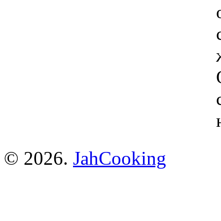
© 2026.
JahCooking