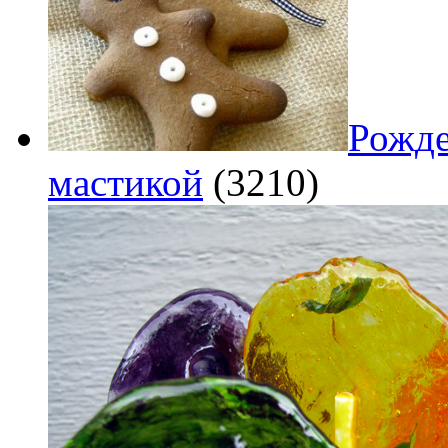
Рожде
мастикой
(3210)