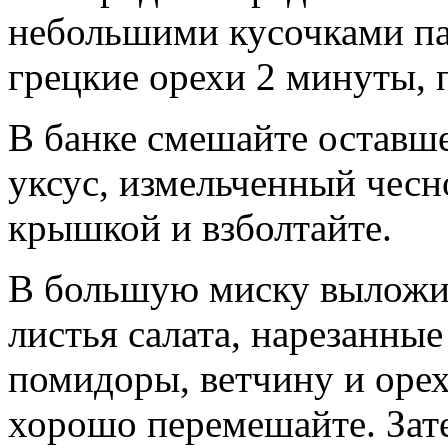
небольшими кусочками па
грецкие орехи 2 минуты,
В банке смешайте оставше
уксус, измельченный чесно
крышкой и взболтайте.
В большую миску выложит
листья салата, нарезанны
помидоры, ветчину и орех
хорошо перемешайте. Зате