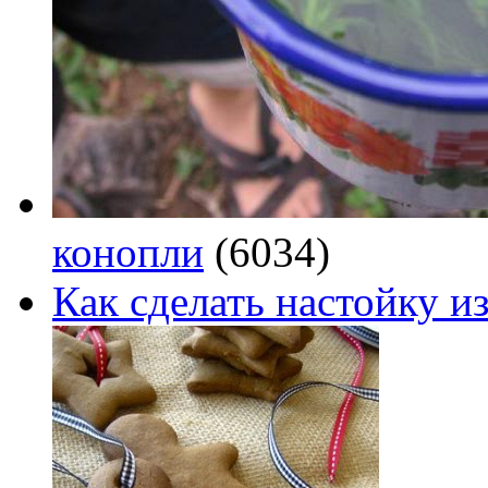
конопли
(6034)
Как сделать настойку из