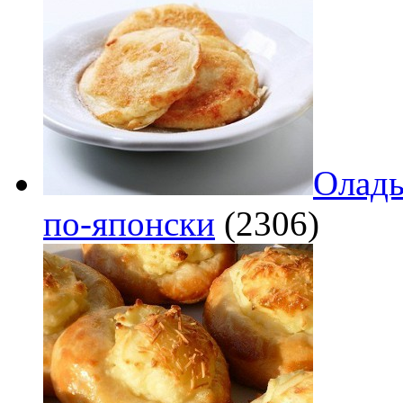
Оладь
по‑японски
(2306)