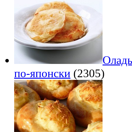
Оладь
по‑японски
(2305)