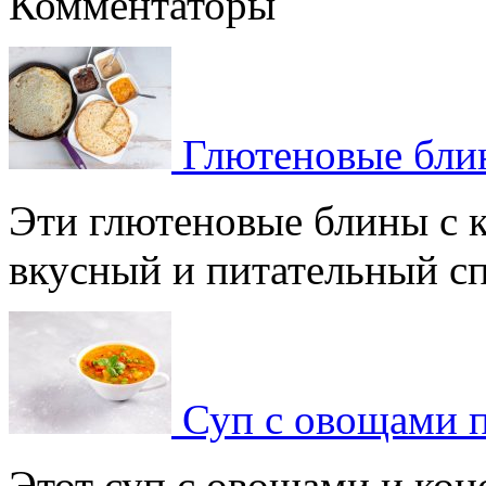
Комментаторы
Глютеновые блин
Эти глютеновые блины с 
вкусный и питательный спо
Суп с овощами 
Этот суп с овощами и кон