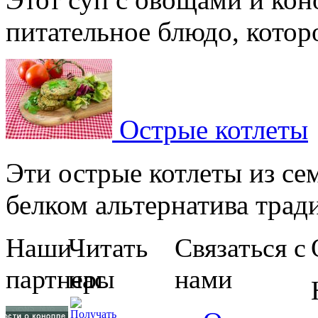
питательное блюдо, которое
Острые котлеты
Эти острые котлеты из сем
белком альтернатива тради
Наши
Читать
Связаться с
партнеры
нас
нами