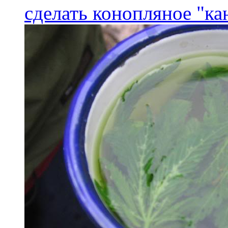
сделать конопляное "ка