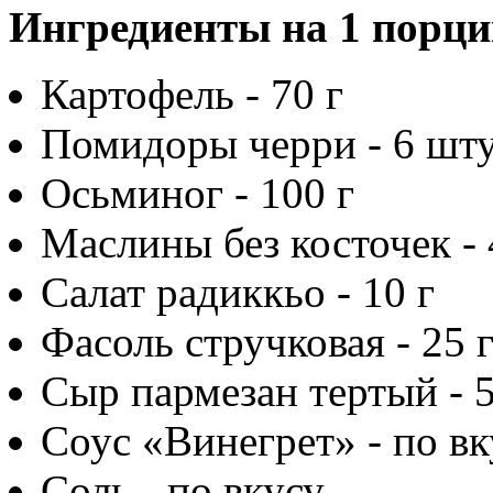
Ингредиенты на 1 порц
Картофель - 70 г
Помидоры черри - 6 шт
Осьминог - 100 г
Маслины без косточек -
Салат радиккьо - 10 г
Фасоль стручковая - 25 
Сыр пармезан тертый - 5
Соус «Винегрет» - по вк
Соль - по вкусу