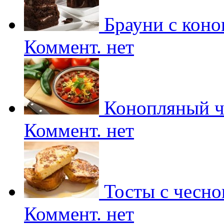
Брауни с коно
Коммент. нет
Конопляный ч
Коммент. нет
Тосты с чесно
Коммент. нет