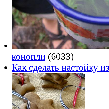
конопли
(6033)
Как сделать настойку из