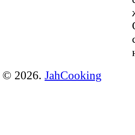
© 2026.
JahCooking