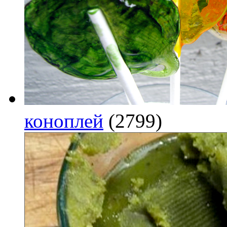
коноплей
(2799)