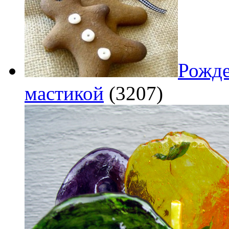
Рожде
мастикой
(3207)