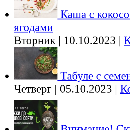
Каша с кокос
ягодами
Вторник | 10.10.2023 |
К
Табуле с семе
Четверг | 05.10.2023 |
К
Внимание! Ски