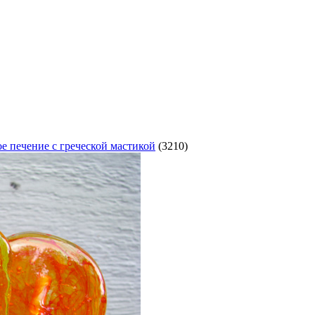
е печение с греческой мастикой
(3210)