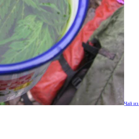
Чай из