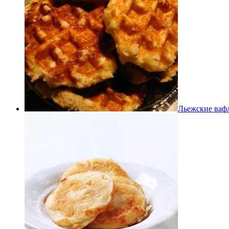
Льежские ваф