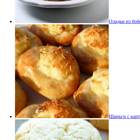
Оладьи из боб
Шаньги с кар