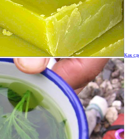
Как сд