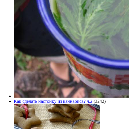
Как сделать настойку из каннабиса? ч.2
(3242)