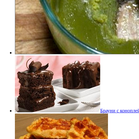
Брауни с конопле