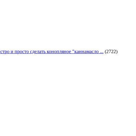
стро и просто сделать конопляное "каннамасло ...
(2722)