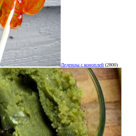
Леденцы с коноплей
(2800)