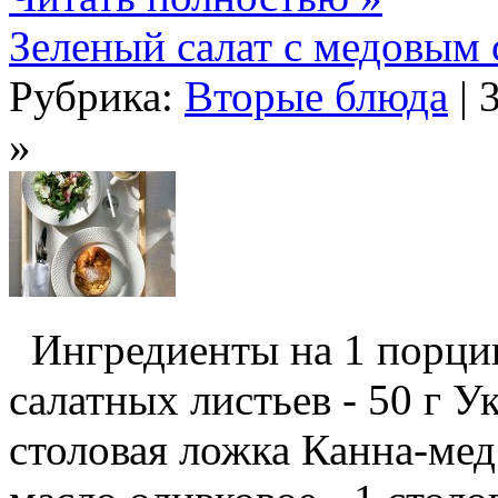
Зеленый салат с медовым 
Рубрика:
Вторые блюда
| 
»
Ингредиенты на 1 порцию
салатных листьев - 50 г У
столовая ложка Канна-мед 