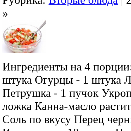
»
Ингредиенты на 4 порции:
штука Огурцы - 1 штука Л
Петрушка - 1 пучок Укроп 
ложка Канна-масло растит
Соль по вкусу Перец чер