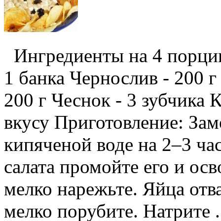
Ингредиенты на 4 порции
1 банка Чернослив - 200 г
200 г Чеснок - 3 зубчика 
вкусу Приготовление: Зам
кипяченой воде на 2–3 ча
салата промойте его и осв
мелко нарежьте. Яйца отва
мелко порубите. Натрите .