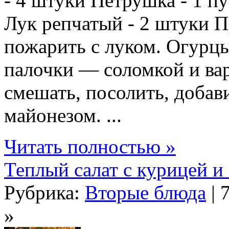
- 4 штуки Петрушка - 1 пу
Лук репчатый - 2 штуки 
пожарить с луком. Огурц
палочки — соломкой и ва
смешать, посолить, добав
майонезом. ...
Читать полностью »
Теплый салат с курицей и
Рубрика:
Вторые блюда
| 
»