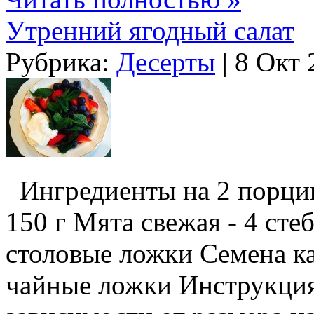
Утренний ягодный салат
Рубрика:
Десерты
| 8 Окт 
Ингредиенты на 2 порции:
150 г Мята свежая - 4 сте
столовые ложки Семена ка
чайные ложки Инструкция