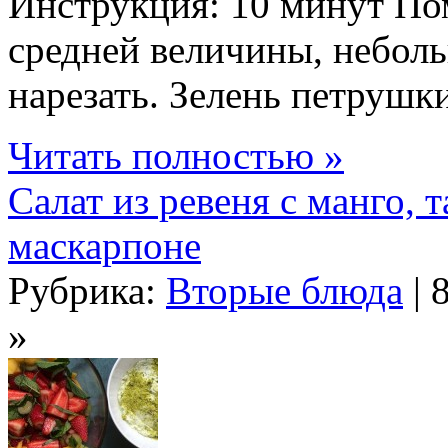
Инструкция: 10 минут По
средней величины, небол
нарезать. Зелень петрушки
Читать полностью »
Салат из ревеня с манго,
маскарпоне
Рубрика:
Вторые блюда
| 
»