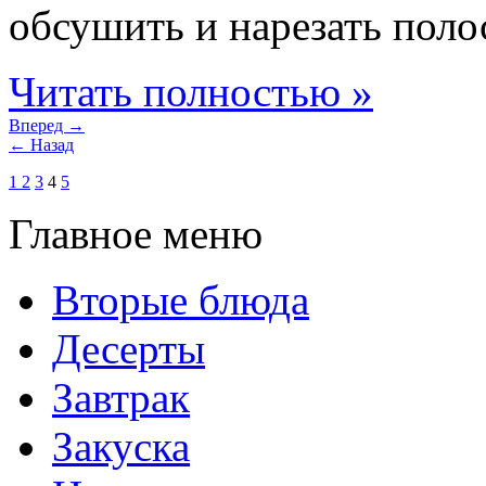
обсушить и нарезать полос
Читать полностью »
Вперед →
← Назад
1
2
3
4
5
Главное меню
Вторые блюда
Десерты
Завтрак
Закуска