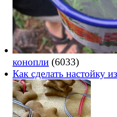
конопли
(6033)
Как сделать настойку из