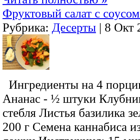
Фруктовый салат с соусо
Рубрика:
Десерты
| 8 Окт 
Ингредиенты на 4 порции
Ананас - ½ штуки Клубник
стебля Листья базилика з
200 г Семена каннабиса и