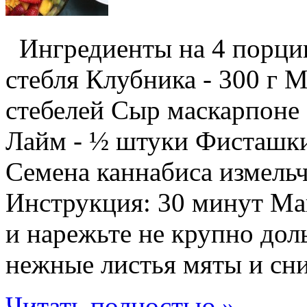
Ингредиенты на 4 порции
стебля Клубника - 300 г М
стебелей Сыр маскарпоне 
Лайм - ½ штуки Фисташки
Семена каннабиса измельч
Инструкция: 30 минут Ман
и нарежьте не крупно дол
нежные листья мяты и сним
Читать полностью »