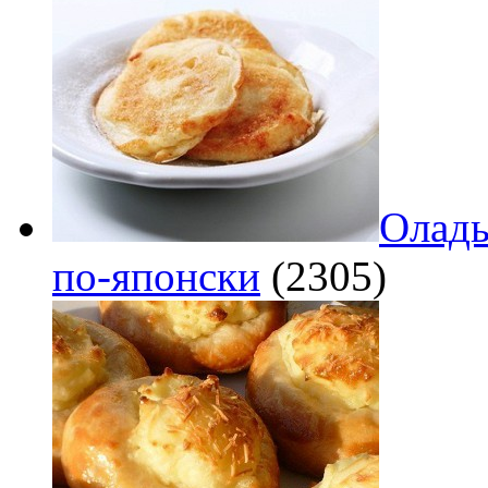
Оладь
по‑японски
(2305)