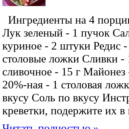
Ингредиенты на 4 порции
Лук зеленый - 1 пучок Сал
куриное - 2 штуки Редис -
столовые ложки Сливки - 
сливочное - 15 г Майонез
20%-ная - 1 столовая лож
вкусу Соль по вкусу Инст
креветки, подержите их в 
Читать полностью »