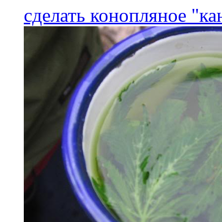
сделать конопляное "ка