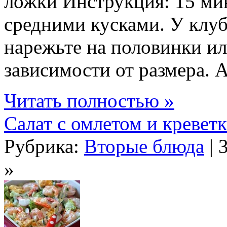
ложки Инструкция: 15 ми
средними кусками. У клу
нарежьте на половинки ил
зависимости от размера. А
Читать полностью »
Салат с омлетом и кревет
Рубрика:
Вторые блюда
| 
»