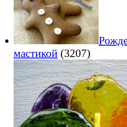
Рожде
мастикой
(3207)