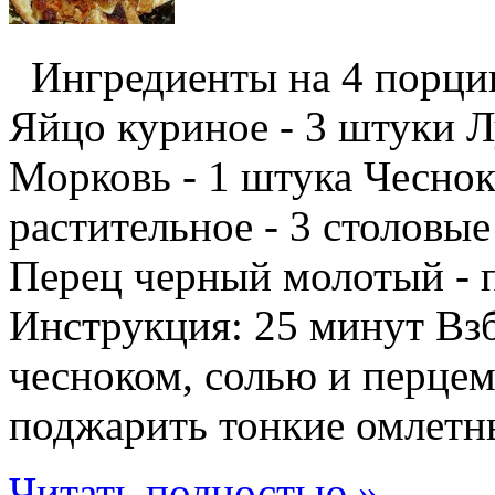
Ингредиенты на 4 порции:
Яйцо куриное - 3 штуки Л
Морковь - 1 штука Чеснок
растительное - 3 столовые
Перец черный молотый - п
Инструкция: 25 минут Вз
чесноком, солью и перцем
поджарить тонкие омлетны
Читать полностью »