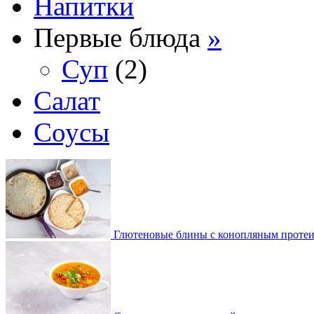
Напитки
Первые блюда
»
Суп
(2)
Салат
Соусы
Глютеновые блины с конопляным проте