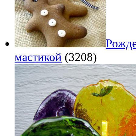
Рожде
мастикой
(3208)