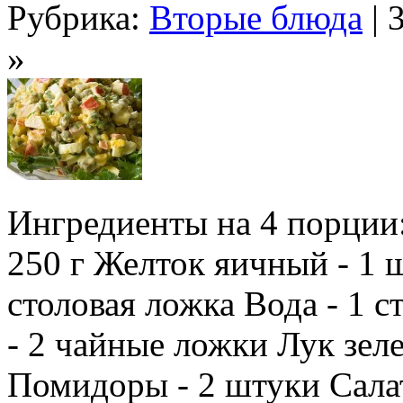
Рубрика:
Вторые блюда
| 
»
Ингредиенты на 4 порции
250 г Желток яичный - 1 
столовая ложка Вода - 1 с
- 2 чайные ложки Лук зел
Помидоры - 2 штуки Салат