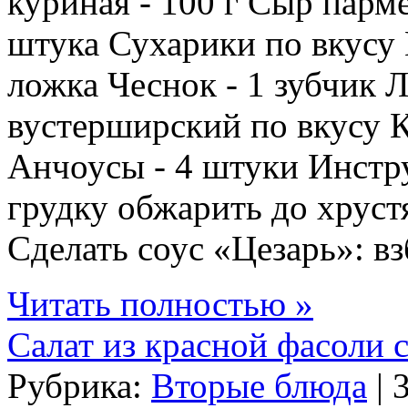
куриная - 100 г Сыр парме
штука Сухарики по вкусу 
ложка Чеснок - 1 зубчик 
вустерширский по вкусу К
Анчоусы - 4 штуки Инстр
грудку обжарить до хруст
Сделать соус «Цезарь»: взб
Читать полностью »
Салат из красной фасоли
Рубрика:
Вторые блюда
| 