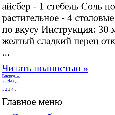
айсбер - 1 стебель Соль п
растительное - 4 столов
по вкусу Инструкция: 30
желтый сладкий перец отк
...
Читать полностью »
Вперед →
← Назад
1
2
3
4
5
Главное меню