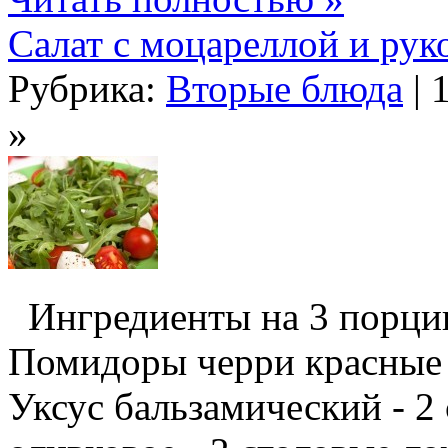
Салат с моцареллой и рук
Рубрика:
Вторые блюда
| 
»
Ингредиенты на 3 порции
Помидоры черри красные -
Уксус бальзамический - 2