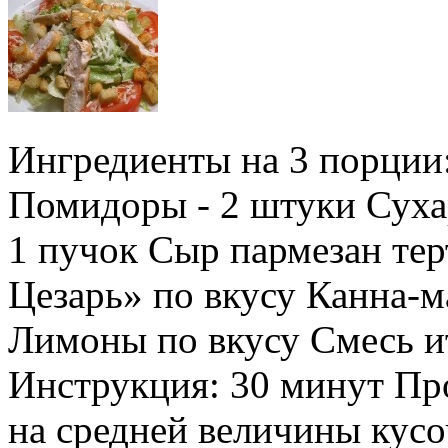
Ингредиенты на 3 порции:
Помидоры - 2 штуки Сухар
1 пучок Сыр пармезан те
Цезарь» по вкусу Канна-м
Лимоны по вкусу Смесь ит
Инструкция: 30 минут Пр
на средней величины кус