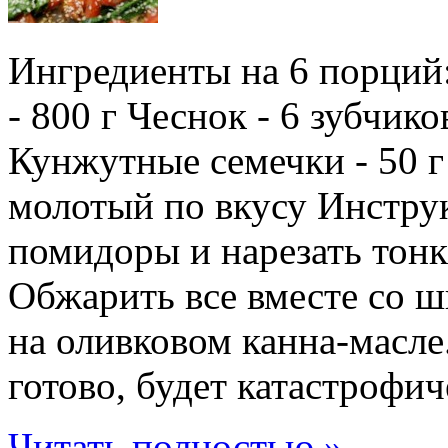
Ингредиенты на 6 порций
- 800 г Чеснок - 6 зубчик
Кунжутные семечки - 50 г
молотый по вкусу Инстру
помидоры и нарезать тон
Обжарить все вместе со 
на оливковом канна-масле.
готово, будет катастрофиче
Читать полностью »