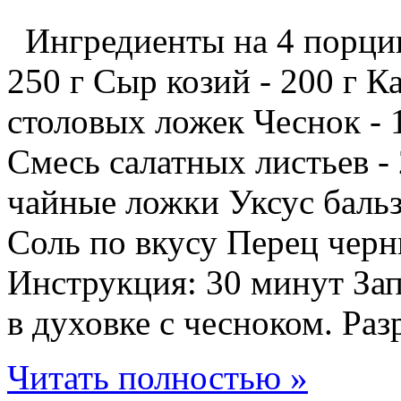
Ингредиенты на 4 порции
250 г Сыр козий - 200 г К
столовых ложек Чеснок - 1
Смесь салатных листьев - 
чайные ложки Уксус бальз
Соль по вкусу Перец чер
Инструкция: 30 минут За
в духовке с чесноком. Разр
Читать полностью »