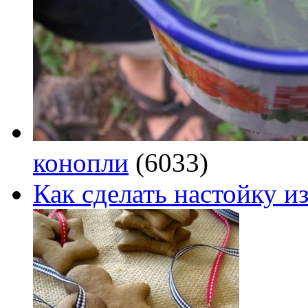
конопли
(6033)
Как сделать настойку из