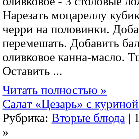
оливковое - 3 столовые л
Нарезать моцареллу куби
черри на половинки. Доба
перемешать. Добавить бал
оливковое канна-масло. Т
Оставить ...
Читать полностью »
Салат «Цезарь» с куриной
Рубрика:
Вторые блюда
| 
»