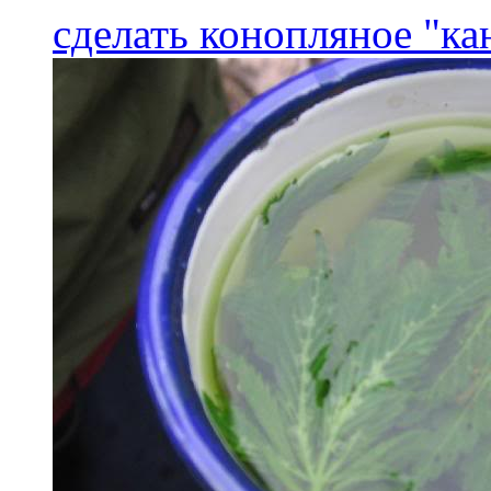
сделать конопляное "ка