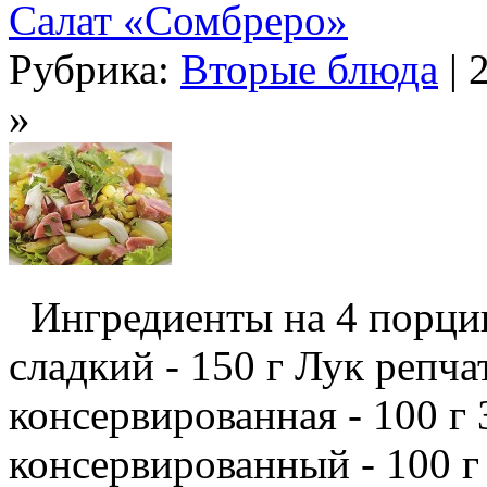
Салат «Сомбреро»
Рубрика:
Вторые блюда
| 
»
Ингредиенты на 4 порции
сладкий - 150 г Лук репча
консервированная - 100 г
консервированный - 100 г 