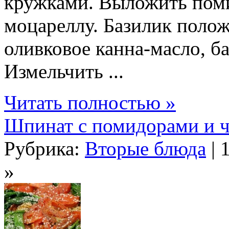
кружками. Выложить поми
моцареллу. Базилик полож
оливковое канна-масло, ба
Измельчить ...
Читать полностью »
Шпинат с помидорами и 
Рубрика:
Вторые блюда
| 
»