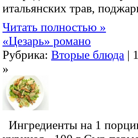
итальянских трав, поджари
Читать полностью »
«Цезарь» романо
Рубрика:
Вторые блюда
| 
»
Ингредиенты на 1 порцию: