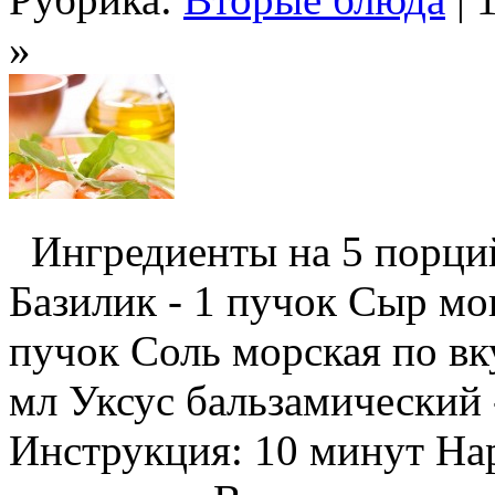
»
Ингредиенты на 5 порци
Базилик - 1 пучок Сыр моц
пучок Соль морская по вк
мл Уксус бальзамический 
Инструкция: 10 минут На