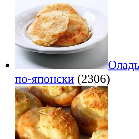
Оладь
по‑японски
(2306)