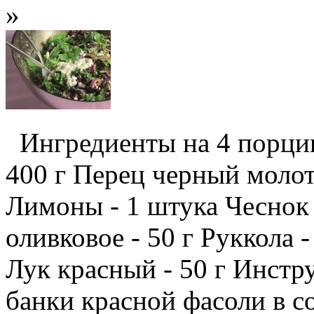
»
Ингредиенты на 4 порции
400 г Перец черный молот
Лимоны - 1 штука Чеснок 
оливковое - 50 г Руккола 
Лук красный - 50 г Инстр
банки красной фасоли в со