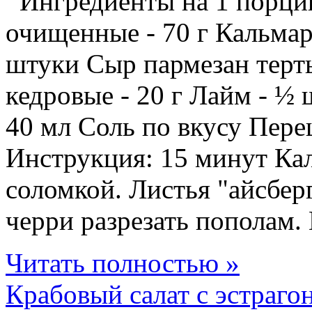
Ингредиенты на 1 порцию
очищенные - 70 г Кальмар
штуки Сыр пармезан терты
кедровые - 20 г Лайм - ½
40 мл Соль по вкусу Пере
Инструкция: 15 минут Кал
соломкой. Листья "айсбер
черри разрезать пополам. 
Читать полностью »
Крабовый салат с эстраго