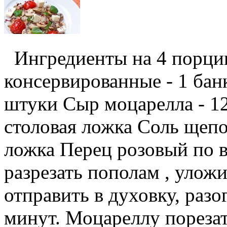
Ингредиенты на 4 порц
консервированные - 1 бан
штуки Сыр моцарелла - 12
столовая ложка Соль щепо
ложка Перец розовый по 
разрезать пополам , улож
отправить в духовку, разо
минут. Моцареллу порезать