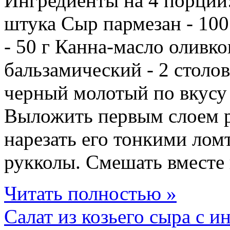
Ингредиенты на 4 порции:
штука Сыр пармезан - 10
- 50 г Канна-масло оливко
бальзамический - 2 столо
черный молотый по вкусу
Выложить первым слоем р
нарезать его тонкими ло
рукколы. Смешать вместе в
Читать полностью »
Салат из козьего сыра с 