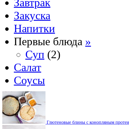
Завтрак
Закуска
Напитки
Первые блюда
»
Суп
(2)
Салат
Соусы
Глютеновые блины с конопляным проте