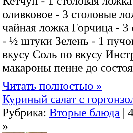
Кетчуп - 1 столовая ложк
оливковое - 3 столовые л
чайная ложка Горчица - 3
- ½ штуки Зелень - 1 пуч
вкусу Соль по вкусу Инст
макароны пенне до состоян
Читать полностью »
Куриный салат с горгонзо
Рубрика:
Вторые блюда
| 
»