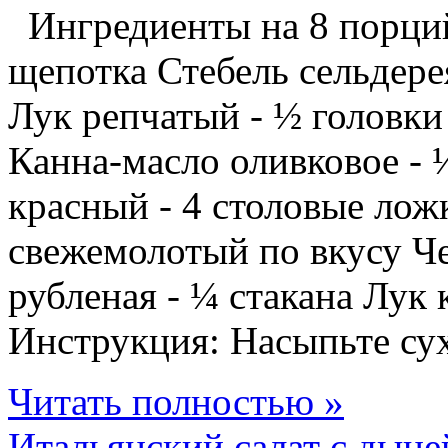
Ингредиенты на 8 порций:
щепотка Стебель сельдере
Лук репчатый - ½ головки
Канна-масло оливковое - 
красный - 4 столовые лож
свежемолотый по вкусу Че
рубленая - ¼ стакана Лук 
Инструкция: Насыпьте сух
Читать полностью »
Итальянский салат с дыне