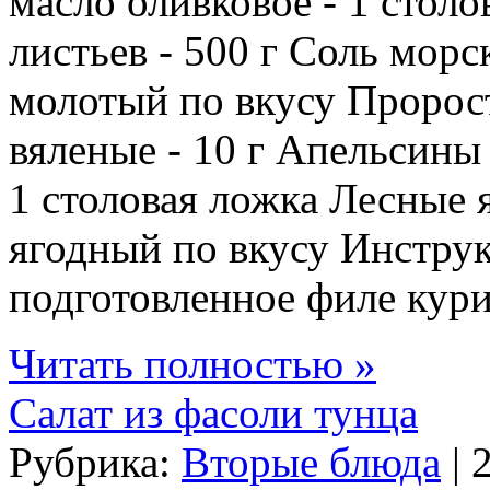
масло оливковое - 1 стол
листьев - 500 г Соль мор
молотый по вкусу Пророс
вяленые - 10 г Апельсины 
1 столовая ложка Лесные я
ягодный по вкусу Инструк
подготовленное филе кури
Читать полностью »
Салат из фасоли тунца
Рубрика:
Вторые блюда
| 