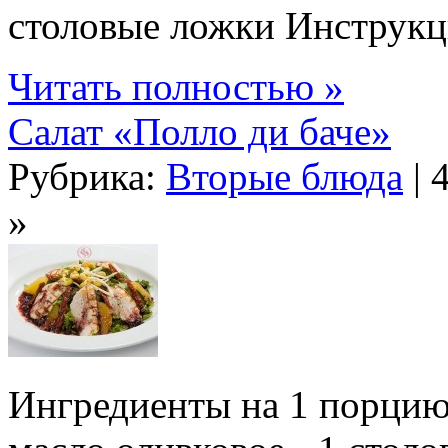
столовые ложки Инструкция
Читать полностью »
Салат «Полло ди баче»
Рубрика:
Вторые блюда
| 
»
Ингредиенты на 1 порцию: