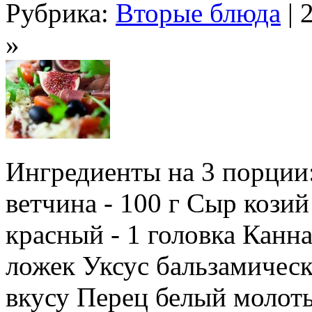
Рубрика:
Вторые блюда
| 
»
Ингредиенты на 3 порции
ветчина - 100 г Сыр козий 
красный - 1 головка Канна
ложек Уксус бальзамическ
вкусу Перец белый молот