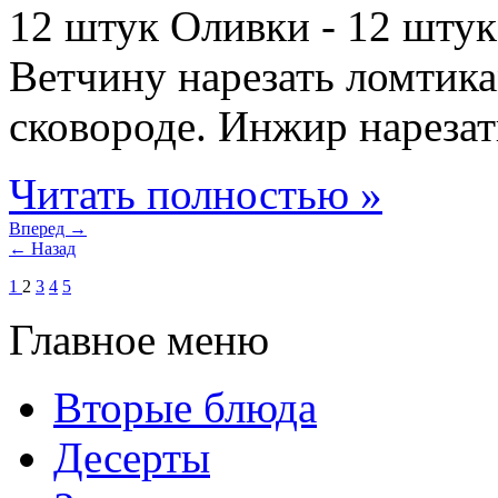
12 штук Оливки - 12 штук
Ветчину нарезать ломтика
сковороде. Инжир нарезать
Читать полностью »
Вперед →
← Назад
1
2
3
4
5
Главное меню
Вторые блюда
Десерты