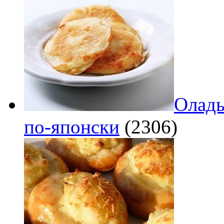
Оладь
по‑японски
(2306)