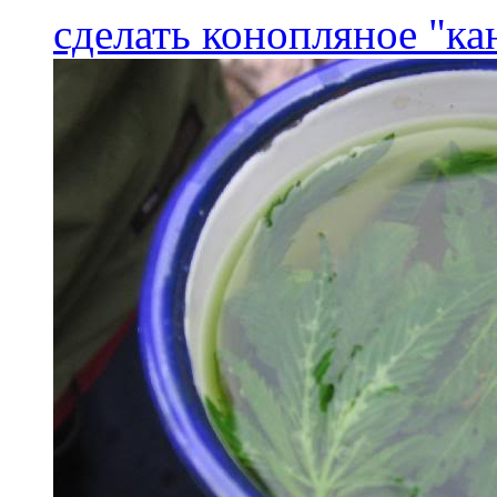
сделать конопляное "ка