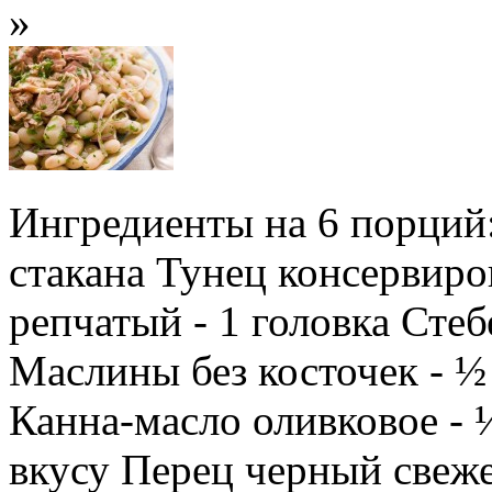
»
Ингредиенты на 6 порций:
стакана Тунец консервиро
репчатый - 1 головка Стеб
Маслины без косточек - ½
Канна-масло оливковое - 
вкусу Перец черный свеж