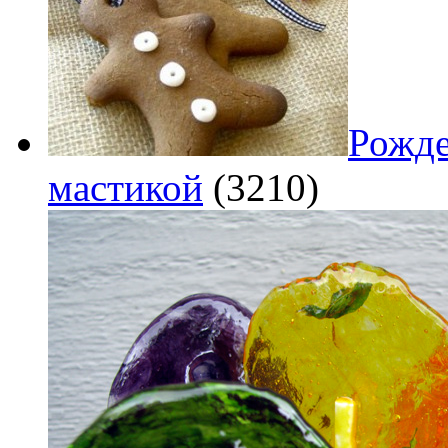
Рожде
мастикой
(3210)