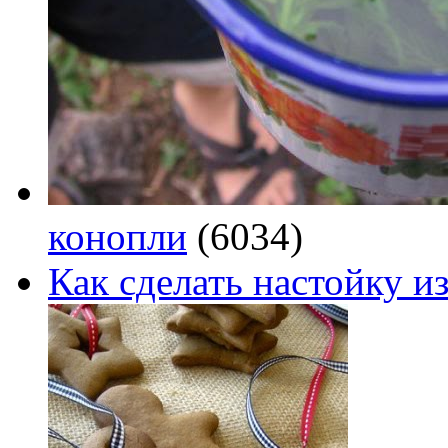
конопли
(6034)
Как сделать настойку из