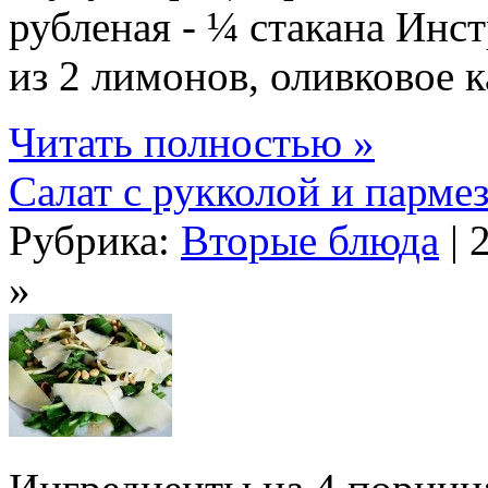
рубленая - ¼ стакана Инс
из 2 лимонов, оливковое ка
Читать полностью »
Салат с рукколой и парме
Рубрика:
Вторые блюда
| 
»