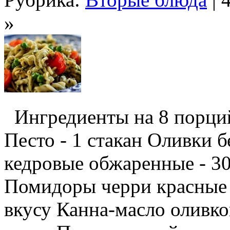
»
Ингредиенты на 8 порций:
Песто - 1 стакан Оливки б
кедровые обжаренные - 30
Помидоры черри красные -
вкусу Канна-масло оливко