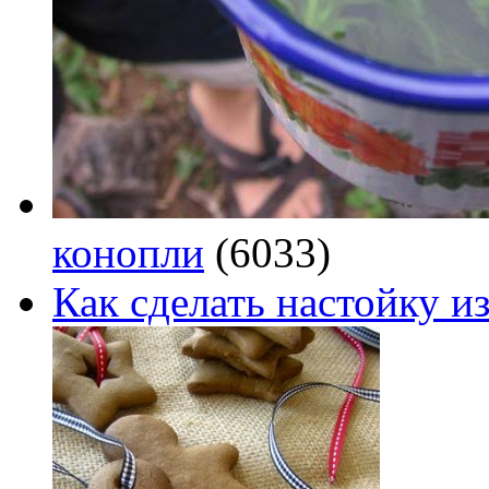
конопли
(6033)
Как сделать настойку из