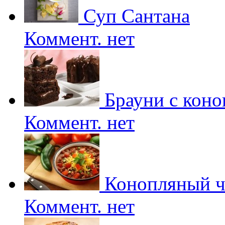
Суп Сантана
Коммент. нет
Брауни с коно
Коммент. нет
Конопляный ч
Коммент. нет