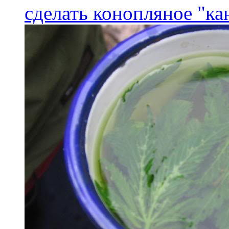
сделать конопляное "ка