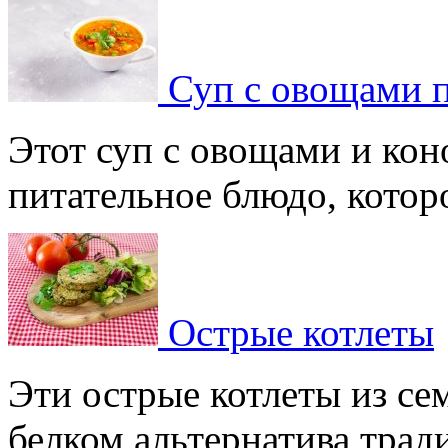
Суп с овощами 
Этот суп с овощами и кон
питательное блюдо, которое
Острые котлеты
Эти острые котлеты из сем
белком альтернатива тради