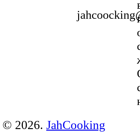
jahcoockin
© 2026.
JahCooking