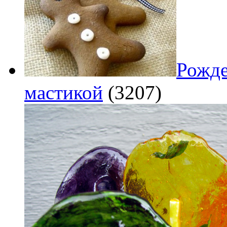
Рожде
мастикой
(3207)