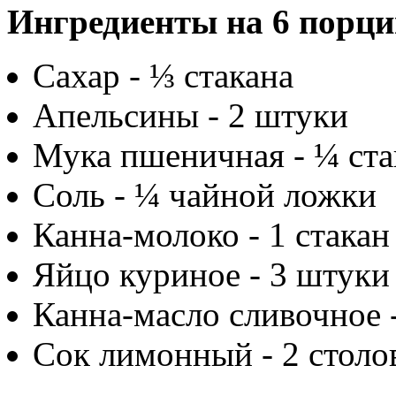
Ингредиенты на 6 порци
Сахар - ⅓ стакана
Апельсины - 2 штуки
Мука пшеничная - ¼ ста
Соль - ¼ чайной ложки
Канна-молоко - 1 стакан
Яйцо куриное - 3 штуки
Канна-масло сливочное -
Сок лимонный - 2 столо