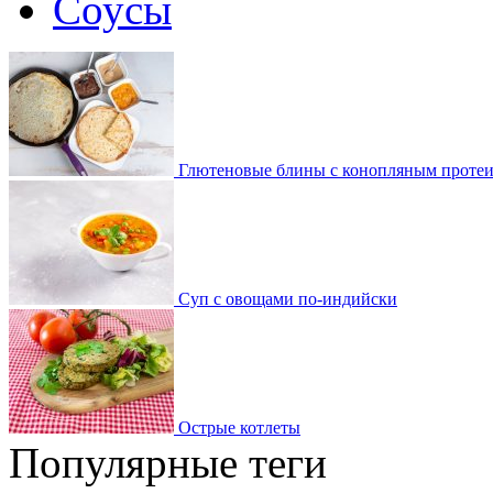
Соусы
Глютеновые блины с конопляным проте
Суп с овощами по-индийски
Острые котлеты
Популярные теги