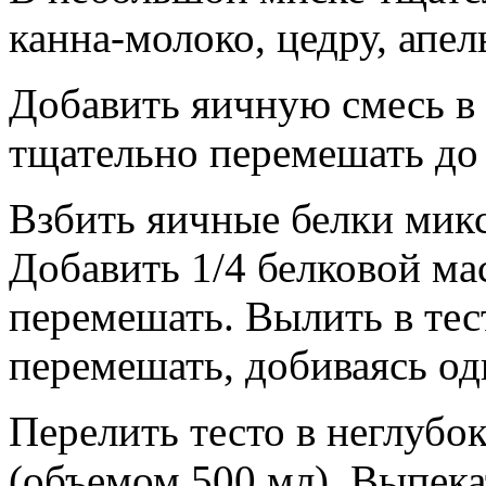
канна-молоко, цедру, апе
Добавить яичную смесь в 
тщательно перемешать до 
Взбить яичные белки микс
Добавить 1/4 белковой ма
перемешать. Вылить в тес
перемешать, добиваясь о
Перелить тесто в неглуб
(объемом 500 мл). Выпека